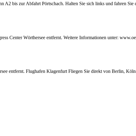
n A2 bis zur Abfahrt Pörtschach. Halten Sie sich links und fahren Sie
ess Center Wörthersee entfernt. Weitere Informationen unter: www.oe
ersee entfernt. Flughafen Klagenfurt Fliegen Sie direkt von Berli