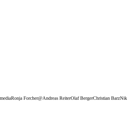
pmediaRonja Forcher@Andreas ReiterOlaf BergerChristian BarzNik