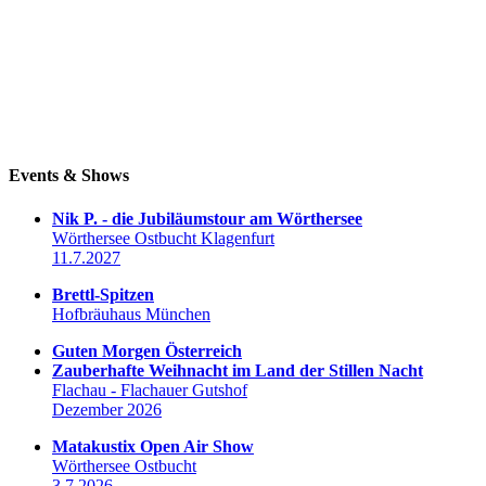
Events & Shows
Nik P. - die Jubiläumstour am Wörthersee
Wörthersee Ostbucht Klagenfurt
11.7.2027
Brettl-Spitzen
Hofbräuhaus München
Guten Morgen Österreich
Zauberhafte Weihnacht im Land der Stillen Nacht
Flachau - Flachauer Gutshof
Dezember 2026
Matakustix Open Air Show
Wörthersee Ostbucht
3.7.2026