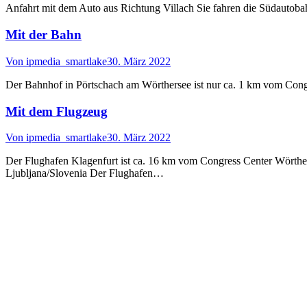
Anfahrt mit dem Auto aus Richtung Villach Sie fahren die Südautobah
Mit der Bahn
Von
ipmedia_smartlake
30. März 2022
Der Bahnhof in Pörtschach am Wörthersee ist nur ca. 1 km vom Congr
Mit dem Flugzeug
Von
ipmedia_smartlake
30. März 2022
Der Flughafen Klagenfurt ist ca. 16 km vom Congress Center Wörth
Ljubljana/Slovenia Der Flughafen…