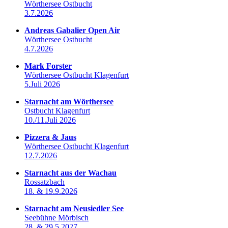
Wörthersee Ostbucht
3.7.2026
Andreas Gabalier Open Air
Wörthersee Ostbucht
4.7.2026
Mark Forster
Wörthersee Ostbucht Klagenfurt
5.Juli 2026
Starnacht am Wörthersee
Ostbucht Klagenfurt
10./11.Juli 2026
Pizzera & Jaus
Wörthersee Ostbucht Klagenfurt
12.7.2026
Starnacht aus der Wachau
Rossatzbach
18. & 19.9.2026
Starnacht am Neusiedler See
Seebühne Mörbisch
28. & 29.5.2027