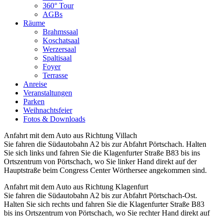
360° Tour
AGBs
Räume
Brahmssaal
Koschatsaal
Werzersaal
Spaltisaal
Foyer
Terrasse
Anreise
Veranstaltungen
Parken
Weihnachtsfeier
Fotos & Downloads
Anfahrt mit dem Auto aus Richtung Villach
Sie fahren die Südautobahn A2 bis zur Abfahrt Pörtschach. Halten
Sie sich links und fahren Sie die Klagenfurter Straße B83 bis ins
Ortszentrum von Pörtschach, wo Sie linker Hand direkt auf der
Hauptstraße beim Congress Center Wörthersee angekommen sind.
Anfahrt mit dem Auto aus Richtung Klagenfurt
Sie fahren die Südautobahn A2 bis zur Abfahrt Pörtschach-Ost.
Halten Sie sich rechts und fahren Sie die Klagenfurter Straße B83
bis ins Ortszentrum von Pörtschach, wo Sie rechter Hand direkt auf