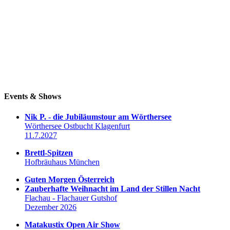
Events & Shows
Nik P. - die Jubiläumstour am Wörthersee
Wörthersee Ostbucht Klagenfurt
11.7.2027
Brettl-Spitzen
Hofbräuhaus München
Guten Morgen Österreich
Zauberhafte Weihnacht im Land der Stillen Nacht
Flachau - Flachauer Gutshof
Dezember 2026
Matakustix Open Air Show