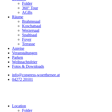
Folder
360° Tour
AGBs
Räume
Brahmssaal
Koschatsaal
Werzersaal
Spaltisaal
Foyer
Terrasse
Anreise
Veranstaltungen
Parken
Weihnachtsfeier
Fotos & Downloads
info@congress-woerthersee.at
04272 20101
Location
Folder