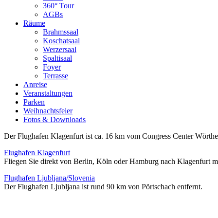
360° Tour
AGBs
Räume
Brahmssaal
Koschatsaal
Werzersaal
Spaltisaal
Foyer
Terrasse
Anreise
Veranstaltungen
Parken
Weihnachtsfeier
Fotos & Downloads
Der Flughafen Klagenfurt ist ca. 16 km vom Congress Center Wörther
Flughafen Klagenfurt
Fliegen Sie direkt von Berlin, Köln oder Hamburg nach Klagenfurt m
Flughafen Ljubljana/Slovenia
Der Flughafen Ljubljana ist rund 90 km von Pörtschach entfernt.