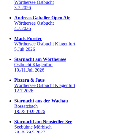
Wörthersee Ostbucht
3.7.2026
Andreas Gabalier Open Air
Wörthersee Ostbucht
4.7.2026
Mark Forster
Wörthersee Ostbucht Klagenfurt
5.Juli 2026
Starnacht am Wörthersee
Ostbucht Klagenfurt
10./11.Juli 2026
Pizzera & Jaus
Wörthersee Ostbucht Klagenfurt
12.7.2026
Starnacht aus der Wachau
Rossatzbach
18. & 19.9.2026
Starnacht am Neusiedler See
Seebühne Mörbisch
28. & 29.5.2027