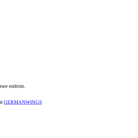
see entfernt.
it
GERMANWINGS