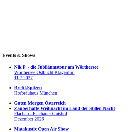
Events & Shows
Nik P. - die Jubiläumstour am Wörthersee
Wörthersee Ostbucht Klagenfurt
11.7.2027
Brettl-Spitzen
Hofbräuhaus München
Guten Morgen Österreich
Zauberhafte Weihnacht im Land der Stillen Nacht
Flachau - Flachauer Gutshof
Dezember 2026
Matakustix Open Air Show