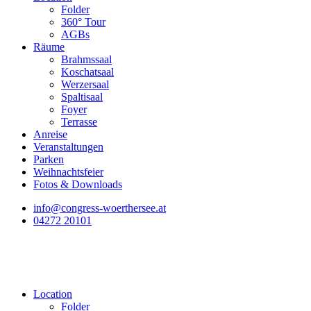
Folder
360° Tour
AGBs
Räume
Brahmssaal
Koschatsaal
Werzersaal
Spaltisaal
Foyer
Terrasse
Anreise
Veranstaltungen
Parken
Weihnachtsfeier
Fotos & Downloads
info@congress-woerthersee.at
04272 20101
Location
Folder