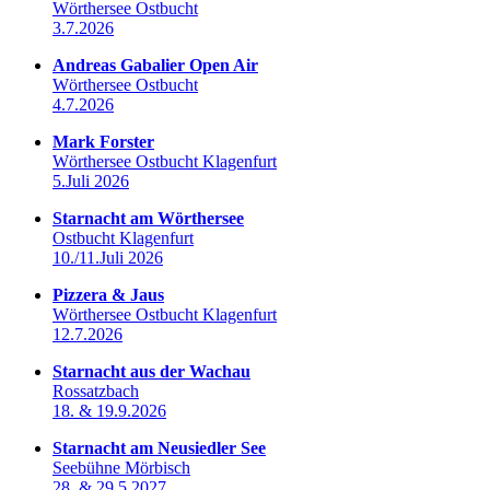
Wörthersee Ostbucht
3.7.2026
Andreas Gabalier Open Air
Wörthersee Ostbucht
4.7.2026
Mark Forster
Wörthersee Ostbucht Klagenfurt
5.Juli 2026
Starnacht am Wörthersee
Ostbucht Klagenfurt
10./11.Juli 2026
Pizzera & Jaus
Wörthersee Ostbucht Klagenfurt
12.7.2026
Starnacht aus der Wachau
Rossatzbach
18. & 19.9.2026
Starnacht am Neusiedler See
Seebühne Mörbisch
28. & 29.5.2027