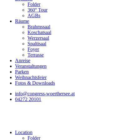
Folder
360° Tour
AGBs
Räume
Brahmssaal
Koschatsaal
Werzersaal
Spaltisaal
Foyer
Terrasse
Anreise
Veranstaltungen
Parken
Weihnachtsfeier
Fotos & Downloads
info@congress-woerthersee.at
04272 20101
Location
Folder