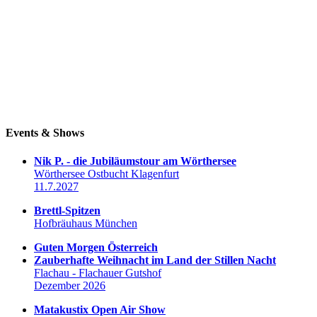
Events & Shows
Nik P. - die Jubiläumstour am Wörthersee
Wörthersee Ostbucht Klagenfurt
11.7.2027
Brettl-Spitzen
Hofbräuhaus München
Guten Morgen Österreich
Zauberhafte Weihnacht im Land der Stillen Nacht
Flachau - Flachauer Gutshof
Dezember 2026
Matakustix Open Air Show