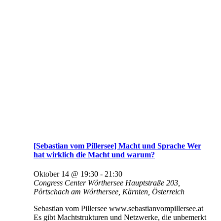
[Sebastian vom Pillersee] Macht und Sprache Wer
hat wirklich die Macht und warum?
Oktober 14 @ 19:30
-
21:30
Congress Center Wörthersee
Hauptstraße 203,
Pörtschach am Wörthersee, Kärnten, Österreich
Sebastian vom Pillersee www.sebastianvompillersee.at
Es gibt Machtstrukturen und Netzwerke, die unbemerkt