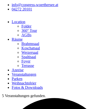
info@congress-woerthersee.at
04272 20101
Location
Folder
360° Tour
AGBs
Räume
Brahmssaal
Koschatsaal
Werzersaal
Spaltisaal
Foyer
Terrasse
Anreise
Veranstaltungen
Parken
Weihnachtsfeier
Fotos & Downloads
5 Veranstaltungen gefunden.