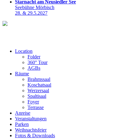
Starnacht am Neusiedler See
Seebühne Mörbisch
28. & 29.5.2027
Location
Folder
360° Tour
AGBs
Räume
Brahmssaal
Koschatsaal
Werzersaal
Spaltisaal
Foyer
Terrasse
Anreise
Veranstaltungen
Parken
Weihnachtsfeier
Fotos & Downloads