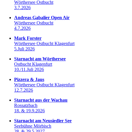
Wörthersee Ostbucht
3.7.2026
Andreas Gabalier Open Air
Wörthersee Ostbucht
4.7.2026
Mark Forster
Wörthersee Ostbucht Klagenfurt
5.Juli 2026
Starnacht am Wörthersee
Ostbucht Klagenfurt
10./11.Juli 2026
Pizzera & Jaus
Wörthersee Ostbucht Klagenfurt
12.7.2026
Starnacht aus der Wachau
Rossatzbach
18. & 19.9.2026
Starnacht am Neusiedler See
Seebühne Mörbisch
28. & 29.5.2027