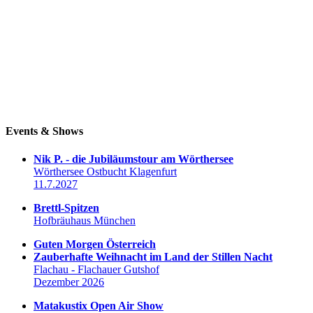
Events & Shows
Nik P. - die Jubiläumstour am Wörthersee
Wörthersee Ostbucht Klagenfurt
11.7.2027
Brettl-Spitzen
Hofbräuhaus München
Guten Morgen Österreich
Zauberhafte Weihnacht im Land der Stillen Nacht
Flachau - Flachauer Gutshof
Dezember 2026
Matakustix Open Air Show