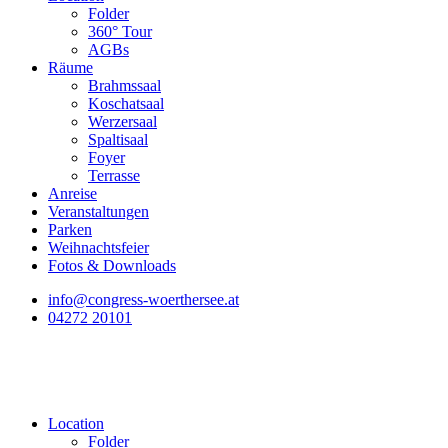
Folder
360° Tour
AGBs
Räume
Brahmssaal
Koschatsaal
Werzersaal
Spaltisaal
Foyer
Terrasse
Anreise
Veranstaltungen
Parken
Weihnachtsfeier
Fotos & Downloads
info@congress-woerthersee.at
04272 20101
Location
Folder