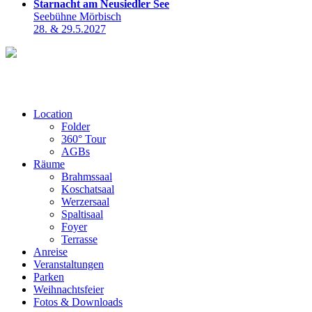
Starnacht am Neusiedler See
Seebühne Mörbisch
28. & 29.5.2027
Location
Folder
360° Tour
AGBs
Räume
Brahmssaal
Koschatsaal
Werzersaal
Spaltisaal
Foyer
Terrasse
Anreise
Veranstaltungen
Parken
Weihnachtsfeier
Fotos & Downloads