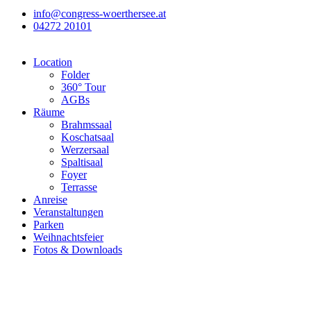
info@congress-woerthersee.at
04272 20101
Location
Folder
360° Tour
AGBs
Räume
Brahmssaal
Koschatsaal
Werzersaal
Spaltisaal
Foyer
Terrasse
Anreise
Veranstaltungen
Parken
Weihnachtsfeier
Fotos & Downloads