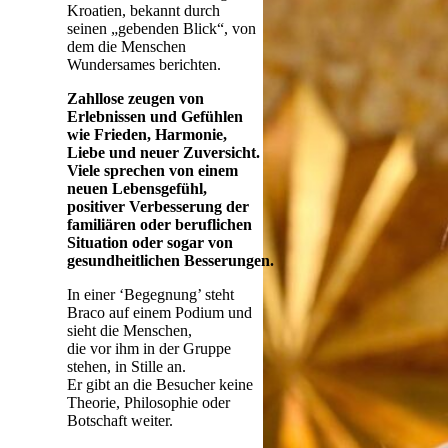
Kroatien, bekannt durch
seinen „gebenden Blick“, von
dem die Menschen
Wundersames berichten.
Zahllose zeugen von
Erlebnissen und Gefühlen
wie Frieden, Harmonie,
Liebe und neuer Zuversicht.
Viele sprechen von einem
neuen Lebensgefühl,
positiver Verbesserung der
familiären oder beruflichen
Situation oder sogar von
gesundheitlichen
Besserungen.
In einer ‘Begegnung’ steht
Braco auf einem Podium und
sieht die Menschen,
die vor ihm in der Gruppe
stehen, in Stille an.
Er gibt an die Besucher keine
Theorie, Philosophie oder
Botschaft weiter.