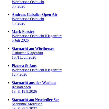
Wörthersee Ostbucht
3.7.2026
Andreas Gabalier Open Air
Wörthersee Ostbucht
4.7.2026
Mark Forster
Wörthersee Ostbucht Klagenfurt
5.Juli 2026
Starnacht am Wörthersee
Ostbucht Klagenfurt
10./11.Juli 2026
Pizzera & Jaus
Wörthersee Ostbucht Klagenfurt
12.7.2026
Starnacht aus der Wachau
Rossatzbach
18. & 19.9.2026
Starnacht am Neusiedler See
Seebühne Mörbisch
28. & 29.5.2027