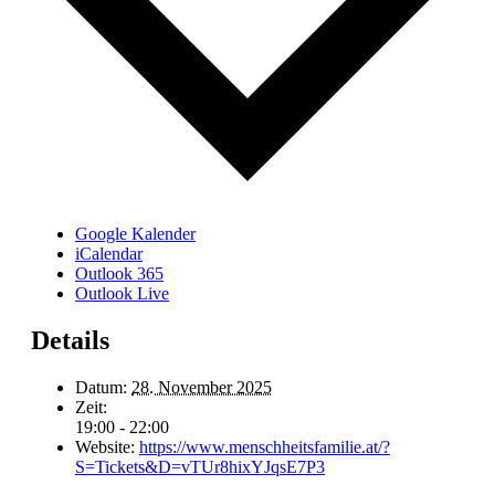
Google Kalender
iCalendar
Outlook 365
Outlook Live
Details
Datum:
28. November 2025
Zeit:
19:00 - 22:00
Website:
https://www.menschheitsfamilie.at/?
S=Tickets&D=vTUr8hixYJqsE7P3