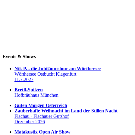
Events & Shows
Nik P. - die Jubiläumstour am Wörthersee
Wörthersee Ostbucht Klagenfurt
11.7.2027
Brettl-Spitzen
Hofbräuhaus München
Guten Morgen Österreich
Zauberhafte Weihnacht im Land der Stillen Nacht
Flachau - Flachauer Gutshof
Dezember 2026
Matakustix Open Air Show