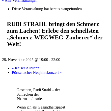
« Alle Veranstaltungen
Diese Veranstaltung hat bereits stattgefunden.
RUDI STRAHL bringt den Schmerz
zum Lachen! Erlebe den schnellsten
„Schmerz-WEGWEG-Zauberer“ der
Welt!
28. November 2025 @ 19:00
-
22:00
«
Kaiser Audienz
Pörtschacher Neujahrskonzert
»
Gestatten, Rudi Strahl – der
Schrecken der
Pharmaindustrie.
Wenn ich als Gesundheitspapst