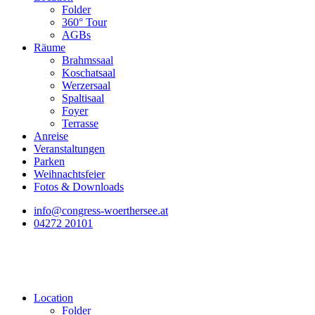
Folder
360° Tour
AGBs
Räume
Brahmssaal
Koschatsaal
Werzersaal
Spaltisaal
Foyer
Terrasse
Anreise
Veranstaltungen
Parken
Weihnachtsfeier
Fotos & Downloads
info@congress-woerthersee.at
04272 20101
Location
Folder