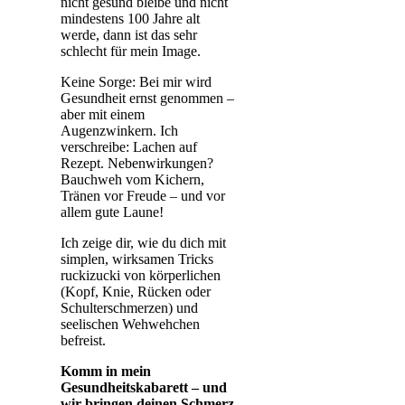
nicht gesund bleibe und nicht
mindestens 100 Jahre alt
werde, dann ist das sehr
schlecht für mein Image.
Keine Sorge: Bei mir wird
Gesundheit ernst genommen –
aber mit einem
Augenzwinkern. Ich
verschreibe: Lachen auf
Rezept. Nebenwirkungen?
Bauchweh vom Kichern,
Tränen vor Freude – und vor
allem gute Laune!
Ich zeige dir, wie du dich mit
simplen, wirksamen Tricks
ruckizucki von körperlichen
(Kopf, Knie, Rücken oder
Schulterschmerzen) und
seelischen Wehwehchen
befreist.
Komm in mein
Gesundheitskabarett – und
wir bringen deinen Schmerz