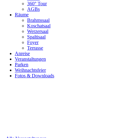
360° Tour
AGBs
Räume
Brahmssaal
Koschatsaal
Werzersaal
Spaltisaal
Foyer
Terrasse
Anreise
Veranstaltungen
Parken
Weihnachtsfeier
Fotos & Downloads