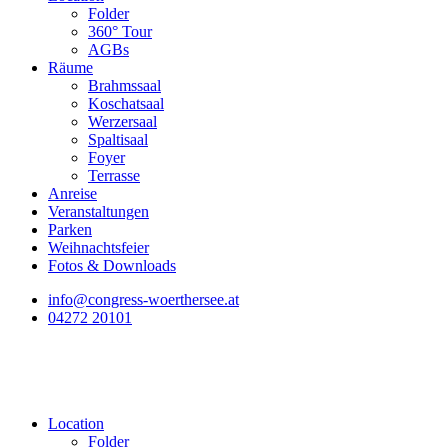
Folder
360° Tour
AGBs
Räume
Brahmssaal
Koschatsaal
Werzersaal
Spaltisaal
Foyer
Terrasse
Anreise
Veranstaltungen
Parken
Weihnachtsfeier
Fotos & Downloads
info@congress-woerthersee.at
04272 20101
Location
Folder