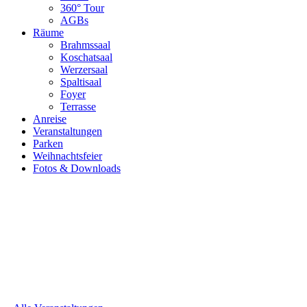
360° Tour
AGBs
Räume
Brahmssaal
Koschatsaal
Werzersaal
Spaltisaal
Foyer
Terrasse
Anreise
Veranstaltungen
Parken
Weihnachtsfeier
Fotos & Downloads