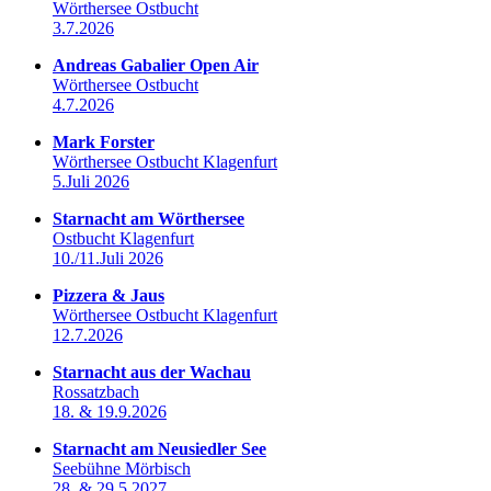
Wörthersee Ostbucht
3.7.2026
Andreas Gabalier Open Air
Wörthersee Ostbucht
4.7.2026
Mark Forster
Wörthersee Ostbucht Klagenfurt
5.Juli 2026
Starnacht am Wörthersee
Ostbucht Klagenfurt
10./11.Juli 2026
Pizzera & Jaus
Wörthersee Ostbucht Klagenfurt
12.7.2026
Starnacht aus der Wachau
Rossatzbach
18. & 19.9.2026
Starnacht am Neusiedler See
Seebühne Mörbisch
28. & 29.5.2027