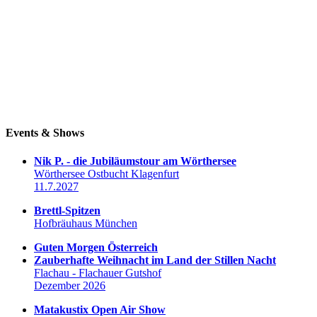
Events & Shows
Nik P. - die Jubiläumstour am Wörthersee
Wörthersee Ostbucht Klagenfurt
11.7.2027
Brettl-Spitzen
Hofbräuhaus München
Guten Morgen Österreich
Zauberhafte Weihnacht im Land der Stillen Nacht
Flachau - Flachauer Gutshof
Dezember 2026
Matakustix Open Air Show