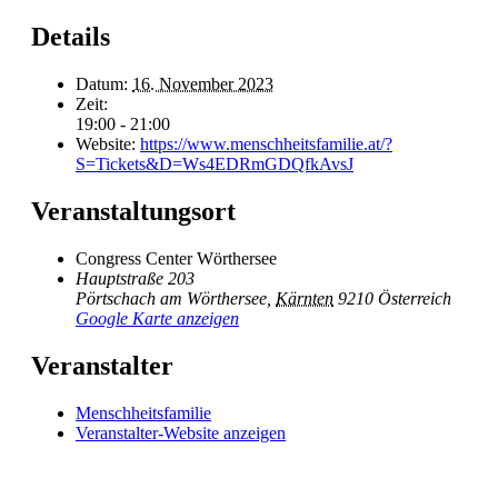
Details
Datum:
16. November 2023
Zeit:
19:00 - 21:00
Website:
https://www.menschheitsfamilie.at/?
S=Tickets&D=Ws4EDRmGDQfkAvsJ
Veranstaltungsort
Congress Center Wörthersee
Hauptstraße 203
Pörtschach am Wörthersee
,
Kärnten
9210
Österreich
Google Karte anzeigen
Veranstalter
Menschheitsfamilie
Veranstalter-Website anzeigen