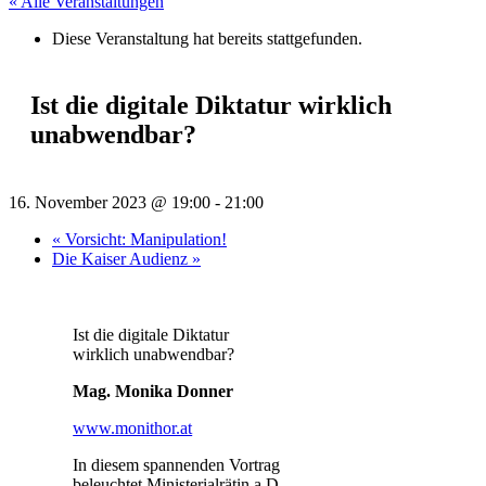
« Alle Veranstaltungen
Diese Veranstaltung hat bereits stattgefunden.
Ist die digitale Diktatur wirklich
unabwendbar?
16. November 2023 @ 19:00
-
21:00
«
Vorsicht: Manipulation!
Die Kaiser Audienz
»
Ist die digitale Diktatur
wirklich unabwendbar?
Mag. Monika Donner
www.monithor.at
In diesem spannenden Vortrag
beleuchtet Ministerialrätin a.D.