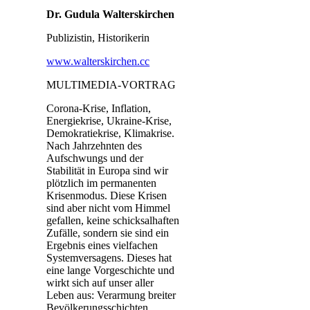
Dr. Gudula Walterskirchen
Publizistin, Historikerin
www.walterskirchen.cc
MULTIMEDIA-VORTRAG
Corona-Krise, Inflation,
Energiekrise, Ukraine-Krise,
Demokratiekrise, Klimakrise.
Nach Jahrzehnten des
Aufschwungs und der
Stabilität in Europa sind wir
plötzlich im permanenten
Krisenmodus. Diese Krisen
sind aber nicht vom Himmel
gefallen, keine schicksalhaften
Zufälle, sondern sie sind ein
Ergebnis eines vielfachen
Systemversagens. Dieses hat
eine lange Vorgeschichte und
wirkt sich auf unser aller
Leben aus: Verarmung breiter
Bevölkerungsschichten,