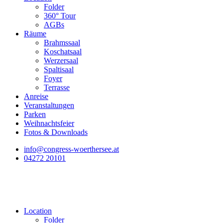
Folder
360° Tour
AGBs
Räume
Brahmssaal
Koschatsaal
Werzersaal
Spaltisaal
Foyer
Terrasse
Anreise
Veranstaltungen
Parken
Weihnachtsfeier
Fotos & Downloads
info@congress-woerthersee.at
04272 20101
Location
Folder