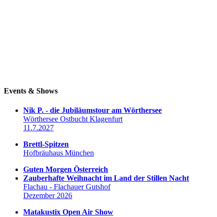
Events & Shows
Nik P. - die Jubiläumstour am Wörthersee
Wörthersee Ostbucht Klagenfurt
11.7.2027
Brettl-Spitzen
Hofbräuhaus München
Guten Morgen Österreich
Zauberhafte Weihnacht im Land der Stillen Nacht
Flachau - Flachauer Gutshof
Dezember 2026
Matakustix Open Air Show