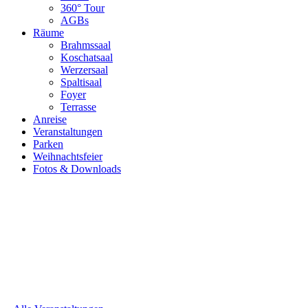
360° Tour
AGBs
Räume
Brahmssaal
Koschatsaal
Werzersaal
Spaltisaal
Foyer
Terrasse
Anreise
Veranstaltungen
Parken
Weihnachtsfeier
Fotos & Downloads