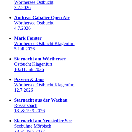
Wörthersee Ostbucht
3.7.2026
Andreas Gabalier Open Air
Wörthersee Ostbucht
4.7.2026
Mark Forster
Wörthersee Ostbucht Klagenfurt
5.Juli 2026
Starnacht am Wörthersee
Ostbucht Klagenfurt
10./11.Juli 2026
Pizzera & Jaus
Wörthersee Ostbucht Klagenfurt
12.7.2026
Starnacht aus der Wachau
Rossatzbach
18. & 19.9.2026
Starnacht am Neusiedler See
Seebühne Mörbisch
28. & 29.5.2027