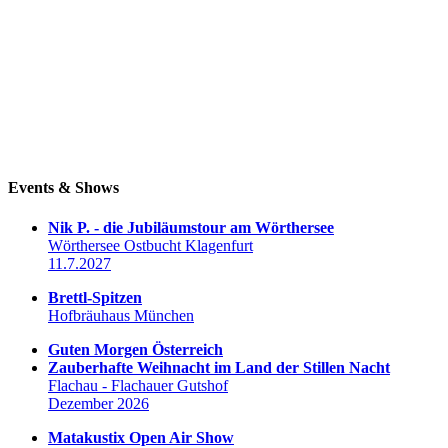
Events & Shows
Nik P. - die Jubiläumstour am Wörthersee
Wörthersee Ostbucht Klagenfurt
11.7.2027
Brettl-Spitzen
Hofbräuhaus München
Guten Morgen Österreich
Zauberhafte Weihnacht im Land der Stillen Nacht
Flachau - Flachauer Gutshof
Dezember 2026
Matakustix Open Air Show