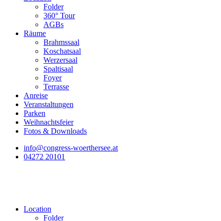
Folder
360° Tour
AGBs
Räume
Brahmssaal
Koschatsaal
Werzersaal
Spaltisaal
Foyer
Terrasse
Anreise
Veranstaltungen
Parken
Weihnachtsfeier
Fotos & Downloads
info@congress-woerthersee.at
04272 20101
Location
Folder