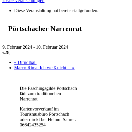
« Alle Veranstaltungen
Diese Veranstaltung hat bereits stattgefunden.
Pörtschacher Narrenrat
9. Februar 2024
-
10. Februar 2024
€28,
«
Dirndlball
Marco Rima: Ich weiß nicht…
»
Die Faschingsgilde Pörtschach
lädt zum traditionellen
Narrenrat.
Kartenvorverkauf im
Tourismusbüro Pörtschach
oder direkt bei Helmut Saurer:
06642435254