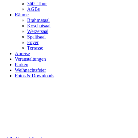
360° Tour
AGBs
Räume
Brahmssaal
Koschatsaal
Werzersaal
Spaltisaal
Foyer
Terrasse
Anreise
Veranstaltungen
Parken
Weihnachtsfeier
Fotos & Downloads