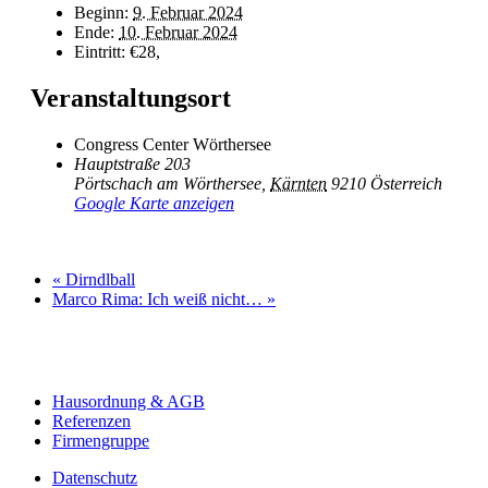
Beginn:
9. Februar 2024
Ende:
10. Februar 2024
Eintritt:
€28,
Veranstaltungsort
Congress Center Wörthersee
Hauptstraße 203
Pörtschach am Wörthersee
,
Kärnten
9210
Österreich
Google Karte anzeigen
«
Dirndlball
Marco Rima: Ich weiß nicht…
»
Hausordnung & AGB
Referenzen
Firmengruppe
Datenschutz