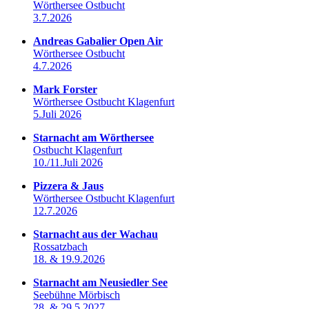
Wörthersee Ostbucht
3.7.2026
Andreas Gabalier Open Air
Wörthersee Ostbucht
4.7.2026
Mark Forster
Wörthersee Ostbucht Klagenfurt
5.Juli 2026
Starnacht am Wörthersee
Ostbucht Klagenfurt
10./11.Juli 2026
Pizzera & Jaus
Wörthersee Ostbucht Klagenfurt
12.7.2026
Starnacht aus der Wachau
Rossatzbach
18. & 19.9.2026
Starnacht am Neusiedler See
Seebühne Mörbisch
28. & 29.5.2027