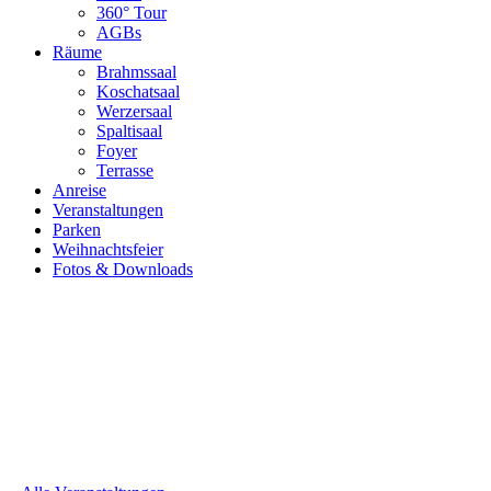
360° Tour
AGBs
Räume
Brahmssaal
Koschatsaal
Werzersaal
Spaltisaal
Foyer
Terrasse
Anreise
Veranstaltungen
Parken
Weihnachtsfeier
Fotos & Downloads