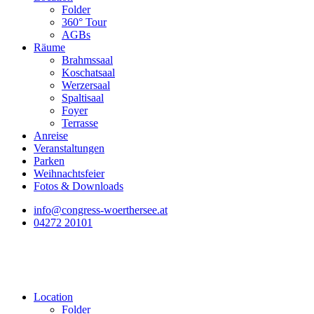
Folder
360° Tour
AGBs
Räume
Brahmssaal
Koschatsaal
Werzersaal
Spaltisaal
Foyer
Terrasse
Anreise
Veranstaltungen
Parken
Weihnachtsfeier
Fotos & Downloads
info@congress-woerthersee.at
04272 20101
Location
Folder