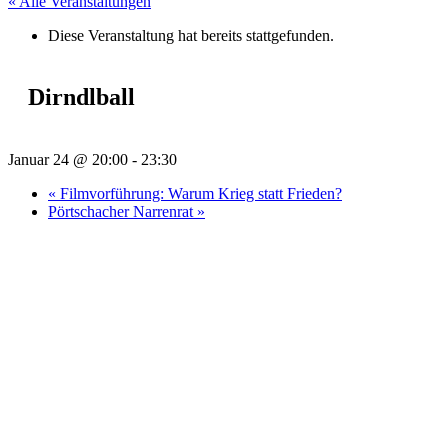
« Alle Veranstaltungen
Diese Veranstaltung hat bereits stattgefunden.
Dirndlball
Januar 24 @ 20:00
-
23:30
«
Filmvorführung: Warum Krieg statt Frieden?
Pörtschacher Narrenrat
»