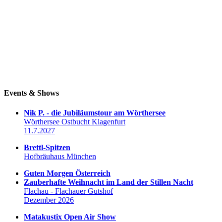
Events & Shows
Nik P. - die Jubiläumstour am Wörthersee
Wörthersee Ostbucht Klagenfurt
11.7.2027
Brettl-Spitzen
Hofbräuhaus München
Guten Morgen Österreich
Zauberhafte Weihnacht im Land der Stillen Nacht
Flachau - Flachauer Gutshof
Dezember 2026
Matakustix Open Air Show