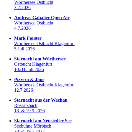
Wörthersee Ostbucht
3.7.2026
Andreas Gabalier Open Air
Wörthersee Ostbucht
4.7.2026
Mark Forster
Wörthersee Ostbucht Klagenfurt
5.Juli 2026
Starnacht am Wörthersee
Ostbucht Klagenfurt
10./11.Juli 2026
Pizzera & Jaus
Wörthersee Ostbucht Klagenfurt
12.7.2026
Starnacht aus der Wachau
Rossatzbach
18. & 19.9.2026
Starnacht am Neusiedler See
Seebühne Mörbisch
28. & 29.5.2027