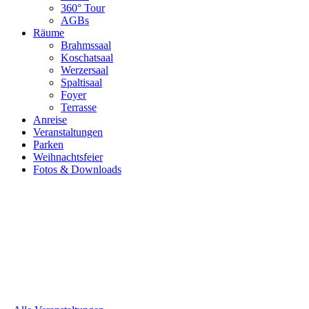
360° Tour
AGBs
Räume
Brahmssaal
Koschatsaal
Werzersaal
Spaltisaal
Foyer
Terrasse
Anreise
Veranstaltungen
Parken
Weihnachtsfeier
Fotos & Downloads