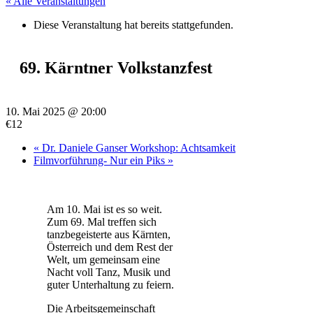
« Alle Veranstaltungen
Diese Veranstaltung hat bereits stattgefunden.
69. Kärntner Volkstanzfest
10. Mai 2025 @ 20:00
€12
«
Dr. Daniele Ganser Workshop: Achtsamkeit
Filmvorführung- Nur ein Piks
»
Am 10. Mai ist es so weit.
Zum 69. Mal treffen sich
tanzbegeisterte aus Kärnten,
Österreich und dem Rest der
Welt, um gemeinsam eine
Nacht voll Tanz, Musik und
guter Unterhaltung zu feiern.
Die Arbeitsgemeinschaft