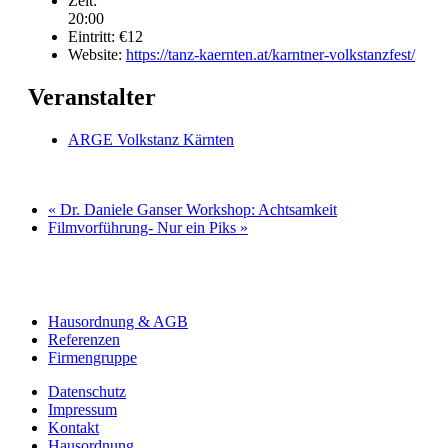
Zeit:
20:00
Eintritt:
€12
Website:
https://tanz-kaernten.at/karntner-volkstanzfest/
Veranstalter
ARGE Volkstanz Kärnten
«
Dr. Daniele Ganser Workshop: Achtsamkeit
Filmvorführung- Nur ein Piks
»
Hausordnung & AGB
Referenzen
Firmengruppe
Datenschutz
Impressum
Kontakt
Hausordnung