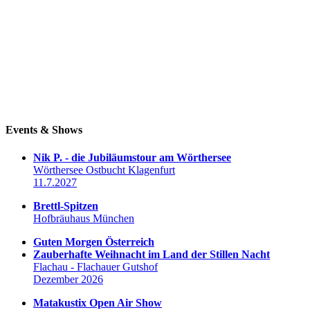
Events & Shows
Nik P. - die Jubiläumstour am Wörthersee
Wörthersee Ostbucht Klagenfurt
11.7.2027
Brettl-Spitzen
Hofbräuhaus München
Guten Morgen Österreich
Zauberhafte Weihnacht im Land der Stillen Nacht
Flachau - Flachauer Gutshof
Dezember 2026
Matakustix Open Air Show