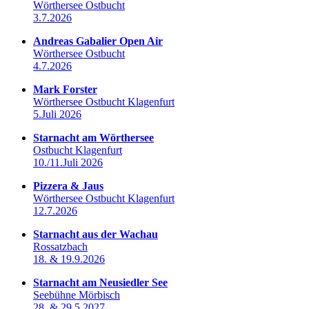
Wörthersee Ostbucht
3.7.2026
Andreas Gabalier Open Air
Wörthersee Ostbucht
4.7.2026
Mark Forster
Wörthersee Ostbucht Klagenfurt
5.Juli 2026
Starnacht am Wörthersee
Ostbucht Klagenfurt
10./11.Juli 2026
Pizzera & Jaus
Wörthersee Ostbucht Klagenfurt
12.7.2026
Starnacht aus der Wachau
Rossatzbach
18. & 19.9.2026
Starnacht am Neusiedler See
Seebühne Mörbisch
28. & 29.5.2027