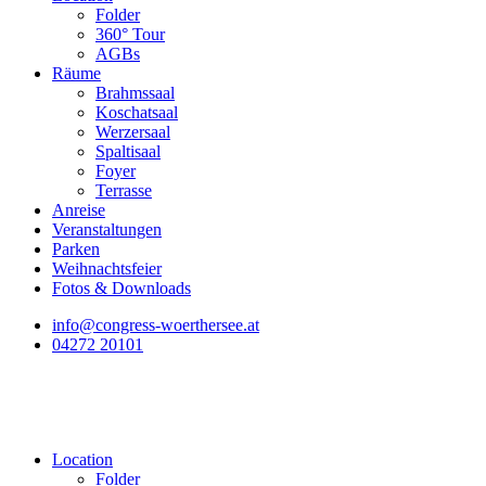
Folder
360° Tour
AGBs
Räume
Brahmssaal
Koschatsaal
Werzersaal
Spaltisaal
Foyer
Terrasse
Anreise
Veranstaltungen
Parken
Weihnachtsfeier
Fotos & Downloads
info@congress-woerthersee.at
04272 20101
Location
Folder