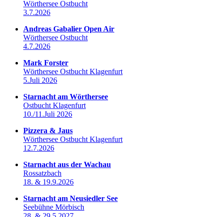
Wörthersee Ostbucht
3.7.2026
Andreas Gabalier Open Air
Wörthersee Ostbucht
4.7.2026
Mark Forster
Wörthersee Ostbucht Klagenfurt
5.Juli 2026
Starnacht am Wörthersee
Ostbucht Klagenfurt
10./11.Juli 2026
Pizzera & Jaus
Wörthersee Ostbucht Klagenfurt
12.7.2026
Starnacht aus der Wachau
Rossatzbach
18. & 19.9.2026
Starnacht am Neusiedler See
Seebühne Mörbisch
28. & 29.5.2027