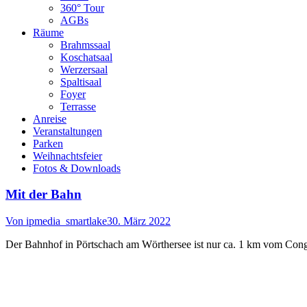
360° Tour
AGBs
Räume
Brahmssaal
Koschatsaal
Werzersaal
Spaltisaal
Foyer
Terrasse
Anreise
Veranstaltungen
Parken
Weihnachtsfeier
Fotos & Downloads
Mit der Bahn
Von
ipmedia_smartlake
30. März 2022
Der Bahnhof in Pörtschach am Wörthersee ist nur ca. 1 km vom Congr