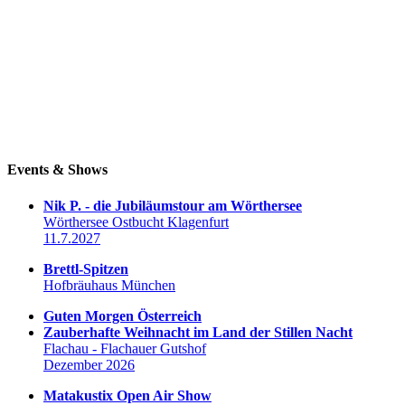
Events & Shows
Nik P. - die Jubiläumstour am Wörthersee
Wörthersee Ostbucht Klagenfurt
11.7.2027
Brettl-Spitzen
Hofbräuhaus München
Guten Morgen Österreich
Zauberhafte Weihnacht im Land der Stillen Nacht
Flachau - Flachauer Gutshof
Dezember 2026
Matakustix Open Air Show